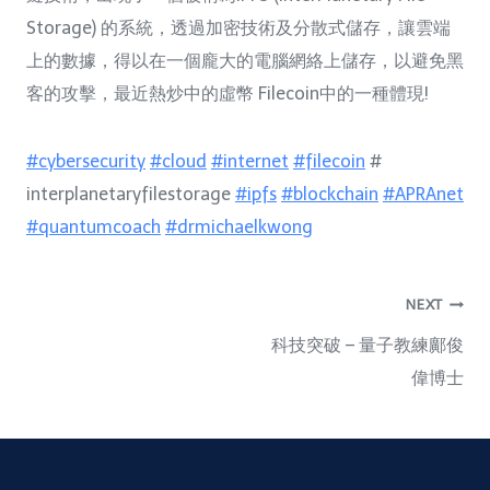
Storage) 的系統，透過加密技術及分散式儲存，讓雲端
上的數據，得以在一個龐大的電腦網絡上儲存，以避免黑
客的攻擊，最近熱炒中的虛幣 Filecoin中的一種體現!
#cybersecurity
#cloud
#internet
#filecoin
#
interplanetaryfilestorage
#ipfs
#blockchain
#APRAnet
#quantumcoach
#drmichaelkwong
NEXT
科技突破 – 量子教練鄺俊
偉博士