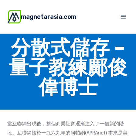
magnetarasia.com
分散式儲存 –
量子教練鄺俊
偉博士
當互聯網出現後，整個商業社會逐漸進入了一個新的階
段。互聯網始於一九六九年的阿帕網(APRAnet) 本來是美