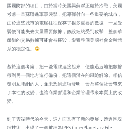
國國防部的項目，由於當時美國與蘇聯正處於冷戰，美國
考慮一旦蘇聯進軍事襲擊，把導彈射向一些重要的城市，
由於這些城市的電腦往往保存了很多重要的數據，一旦受
襲便可能失去大量重要數據，假設紐約受到攻擊，整個華
爾街的交易數據可能會被摧毀，影響整個美國社會金融體
系的穩定性。
基於這個考慮，把一些電腦連接起來，便能迅速地把數據
移到另一個地方進行備份，把這個潛在的風險解除。相信
發明互聯網的人，並未想到這項發明，會為整個社會帶來
了本性的改變，也讓商業營運和企業管理帶來本質上的改
變。
到了雲端時代的今天，這方面又有了新的發展，透過區塊
鏈技術，出現了一個被稱為IPFS (InterPlanetary File