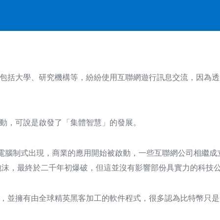
包括大學、研究機構等，紛紛使用互聯網遊行訊息交流，因為透
動，可說是啟發了「集體智慧」的發展。
eb)的新電腦制式出現，商業的應用開始被啟動，一些互聯網公司相
資泡沫，最終於二千年初爆破，但這並沒有影響部份具實力的科技
，並擁有由全球精英黑客加工的軟件程式，很多認為比特幣只是