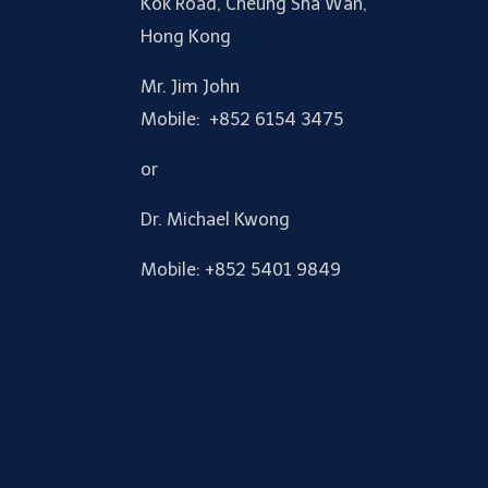
Kok Road, Cheung Sha Wan,
Hong Kong
Mr. Jim John
Mobile: +852 6154 3475
or
Dr. Michael Kwong
Mobile: +852 5401 9849