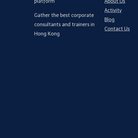
platform
About Us
Activity
Gather the best corporate
Blog
consultants and trainers in
Contact Us
Hong Kong