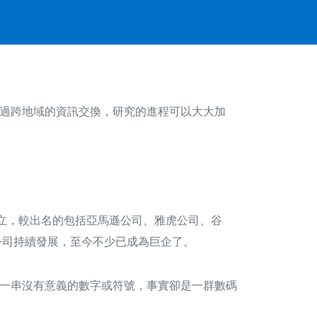
過跨地域的資訊交換，研究的進程可以大大加
繼成立，較出名的包括亞馬遜公司、雅虎公司、谷
公司持續發展，至今不少已成為巨企了。
一串沒有意義的數字或符號，事實卻是一群數碼