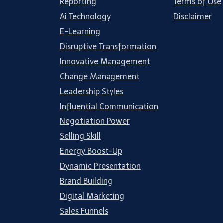
Reporting
Terms of Use
Ai Technology
Disclaimer
E-Learning
Disruptive Transformation
Innovative Management
Change Management
Leadership Styles
Influential Communication
Negotiation Power
Selling Skill
Energy Boost-Up
Dynamic Presentation
Brand Building
Digital Marketing
Sales Funnels