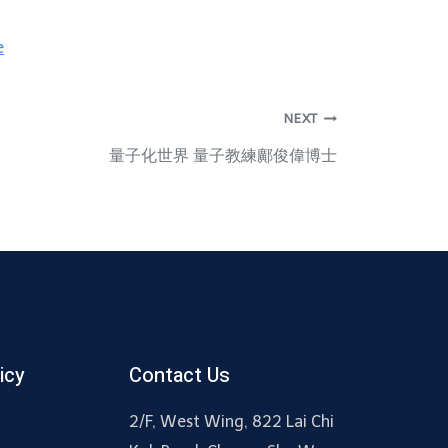
e
NEXT
量子化世界 量子教練鄺俊偉博士
icy
Contact Us
2/F, West Wing, 822 Lai Chi